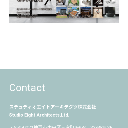
Contact
ステュディオエイトアーキテクツ株式会社
Studio Eight Architects,Ltd.
〒650-0021
神戸市中央区三宮町3-9-8 33-Bldg.3F