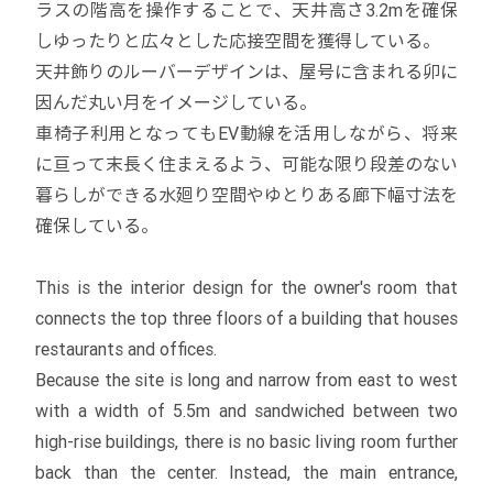
ラスの階高を操作することで、天井高さ3.2mを確保
しゆったりと広々とした応接空間を獲得している。
天井飾りのルーバーデザインは、屋号に含まれる卯に
因んだ丸い月をイメージしている。
車椅子利用となってもEV動線を活用しながら、将来
に亘って末長く住まえるよう、可能な限り段差のない
暮らしができる水廻り空間やゆとりある廊下幅寸法を
確保している。
This is the interior design for the owner's room that
connects the top three floors of a building that houses
restaurants and offices.
Because the site is long and narrow from east to west
with a width of 5.5m and sandwiched between two
high-rise buildings, there is no basic living room further
back than the center. Instead, the main entrance,