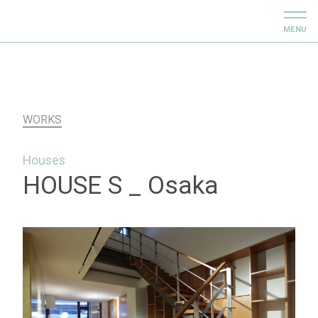
MENU
WORKS
Houses
HOUSE S _ Osaka