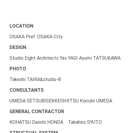
LOCATION
OSAKA Pref. OSAKA-City
DESIGN
Studio Eight Architects Yas YAGI Ayumi TATSUKAWA
PHOTO
Takeshi TAIRA&studio-8
CONSULTANTS
UMEDA SETSUBISEKKEISHITSU Kiyoshi UMEDA
GENERAL CONTRACTOR
KOHATSU Daiichi HONDA Takahiro SYUTO
STRUCTUAL SYSTEM