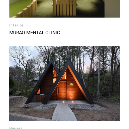
Interior
MURAO MENTAL CLINIC
Houses