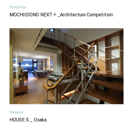
Projects
MOCHIIDONO NEXT＋_Architecture Competition
Houses
HOUSE S _ Osaka