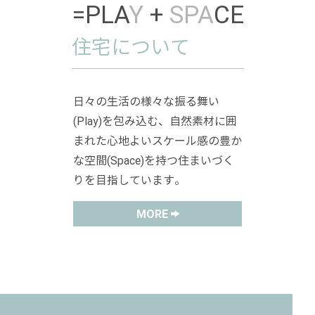
=PLA
Y
+
SPA
CE
住宅について
日々の生活の様々な振る舞い
(Play)を包み込む、自然素材に囲
まれた心地よいスケール感の豊か
な空間(Space)を持つ住まいづく
りを目指しています。
MORE