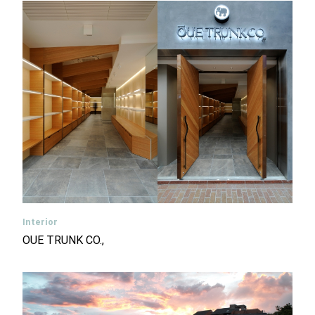
Interior
OUE TRUNK CO.,