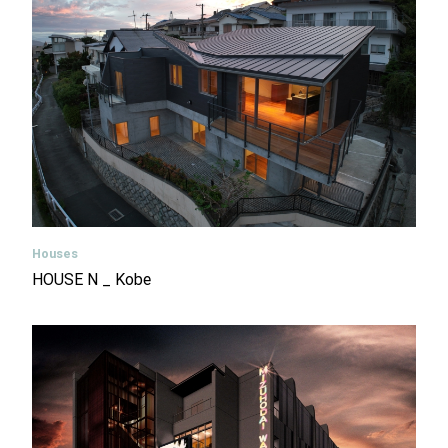
Houses
HOUSE N _ Kobe