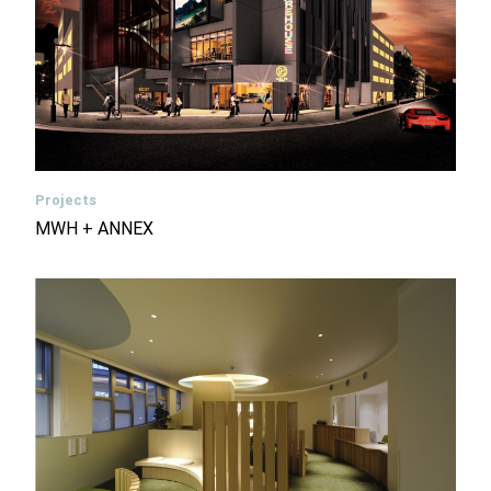
Projects
MWH + ANNEX