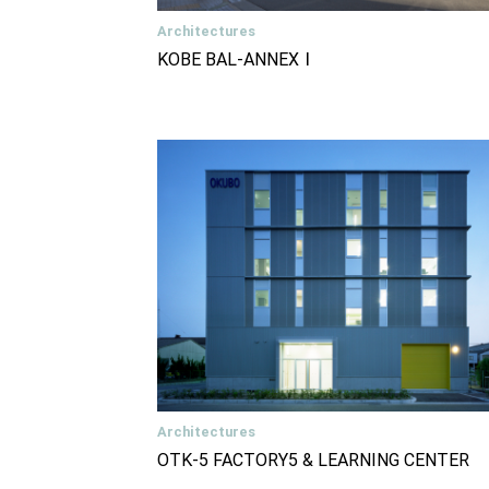
Architectures
KOBE BAL-ANNEXⅠ
Architectures
OTK-5 FACTORY5 & LEARNING CENTER