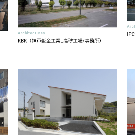
Arc
Architectures
IP
KBK（神戸鈑金工業_高砂工場/事務所）