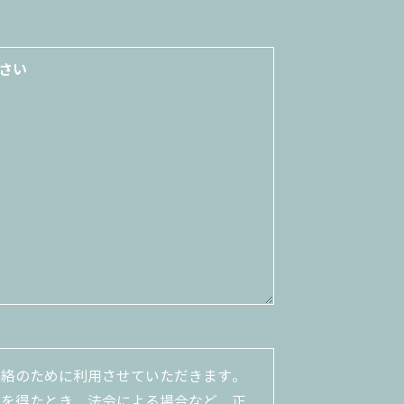
連絡のために利用させていただきます。
諾を得たとき、法令による場合など、正