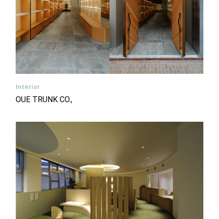
Interior
OUE TRUNK CO.,